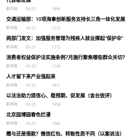
代首都发展
新华网
03-25
1846
交通运输部：10项海事创新服务支持长三角一体化发展
新华网
03-25
1212
两部门发文：加强服务管理为残疾人就业撑起“保护伞”
新华网
03-25
1212
消费者权益保护法实施条例7月施行聚焦哪些群众关切？
新华网
03-25
1724
人才留下来产业强起来
新华网
03-25
1431
以法治助力提信心、稳预期、促发展（金台锐评）
新华网
03-25
1458
北京园博园春色烂漫
新华网
03-25
1942
赠与还是借款？微信红包、转账性质不同（以案说法）