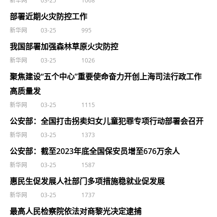
新华网
03-25
1068
部署近期火灾防控工作
新华网
03-25
995
我国部署加强森林草原火灾防控
新华网
03-25
1026
聚焦建设“五个中心”重要使命奋力开创上海司法行政工作
高质量发
新华网
03-25
1115
公安部：全国打击拐卖妇女儿童犯罪专项行动部署会召开
新华网
03-25
1373
公安部：截至2023年底全国保安员增至676万余人
新华网
03-25
1587
惠民生促发展人社部门多项措施稳就业促发展
新华网
03-25
1737
最高人民检察院依法对商黎光决定逮捕