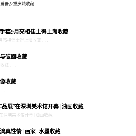
最爱吾乡重庆城收藏
手稿9月亮相佳士得上海收藏
相佳士得上海收藏 . . .
与破圈收藏
. . .
像收藏
. .
作品展”在深圳美术馆开幕|油画收藏
深圳美术馆开幕|油画收藏 . . .
漓真性情|画家|水墨收藏