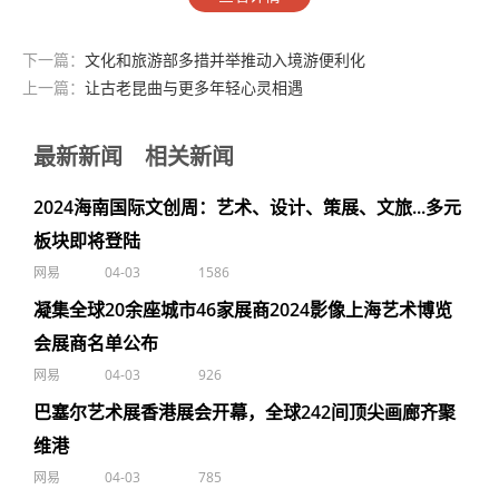
下一篇：
文化和旅游部多措并举推动入境游便利化
上一篇：
让古老昆曲与更多年轻心灵相遇
最新新闻
相关新闻
2024海南国际文创周：艺术、设计、策展、文旅...多元
板块即将登陆
网易
04-03
1586
凝集全球20余座城市46家展商2024影像上海艺术博览
会展商名单公布
网易
04-03
926
巴塞尔艺术展香港展会开幕，全球242间顶尖画廊齐聚
维港
网易
04-03
785