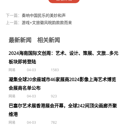
下一篇：
奏响中国民乐的美妙和声
上一篇：
游戏+文旅徽风皖韵款款而来
最新新闻
相关新闻
2024海南国际文创周：艺术、设计、策展、文旅...多元
板块即将登陆
网易
04-03
1583
凝集全球20余座城市46家展商2024影像上海艺术博览
会展商名单公布
网易
04-03
923
巴塞尔艺术展香港展会开幕，全球242间顶尖画廊齐聚
维港
网易
04-03
782