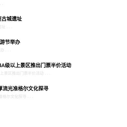
 .
座古城遗址
. . .
游节举办
 . .
家4A级以上景区推出门票半价活动
景区推出门票半价活动 . . .
厚流光准格尔文化探寻
尔文化探寻 . . .