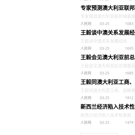
专家预测澳大利亚联邦
专家预测澳大利亚联邦储备银行近
人民网
03-25
1083
王毅谈中澳关系发展经
王毅谈中澳关系发展经验 . . .
人民网
03-25
1695
王毅会见澳大利亚前总
王毅会见澳大利亚前总理基廷 . 
人民网
03-25
1685
王毅同澳大利亚工商、
王毅同澳大利亚工商、战略等各界
人民网
03-25
1912
新西兰经济陷入技术性
新西兰经济陷入技术性衰退 . .
人民网
03-25
1479