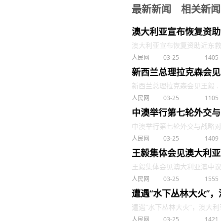
最新新闻
相关新闻
澳大利亚宣布恢复资助
澳大利亚宣布恢复资助近东救济工
人民网
03-25
1405
新西兰总理拉克森会见
新西兰总理拉克森会见王毅 . .
人民网
03-25
1105
中澳举行第七轮外交与
中澳举行第七轮外交与战略对话 .
人民网
03-25
1409
王毅集体会见澳大利亚
王毅集体会见澳大利亚澳中议会小
人民网
03-25
1555
遭遇“水下丛林大火”
遭遇“水下丛林大火”，澳大利亚
人民网
03-25
1421