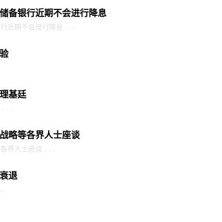
储备银行近期不会进行降息
期不会进行降息 . . .
验
理基廷
. .
战略等各界人士座谈
人士座谈 . . .
衰退
 .