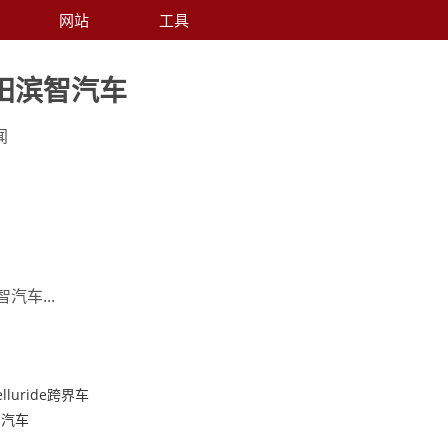
网站
工具
田滨智汽车
闻
汽车...
lluride跨界车
智汽车