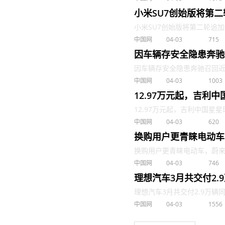
小米SU7创始版将第二
小米SU7创始版将第二轮追加开售
中国网
04-03
715
因车辆存安全隐患奔驰
因车辆存安全隐患奔驰召回近40
中国网
04-03
1003
12.97万元起，吉利中
12.97万元起，吉利中国星星瑞2
中国网
04-03
620
换购用户更青睐电动车
换购用户更青睐电动车，蔚来推出
中国网
04-03
746
理想汽车3月共交付2.
理想汽车3月共交付2.9万辆同比增
中国网
04-03
1556