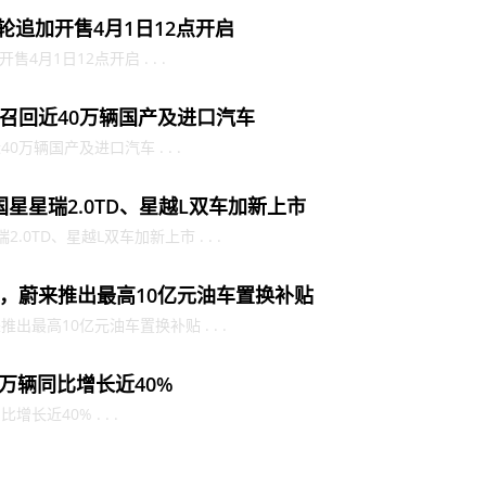
轮追加开售4月1日12点开启
4月1日12点开启 . . .
召回近40万辆国产及进口汽车
万辆国产及进口汽车 . . .
国星星瑞2.0TD、星越L双车加新上市
.0TD、星越L双车加新上市 . . .
，蔚来推出最高10亿元油车置换补贴
最高10亿元油车置换补贴 . . .
9万辆同比增长近40%
长近40% . . .