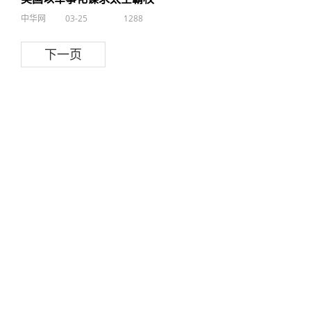
中华网
03-25
1288
下一页