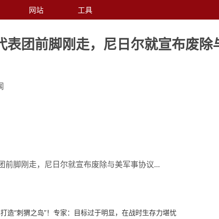
网站
工具
代表团前脚刚走，尼日尔就宣布废除
闻
团前脚刚走，尼日尔就宣布废除与美军事协议...
打造“刺猬之岛”！专家：目标过于明显，在战时生存力堪忧