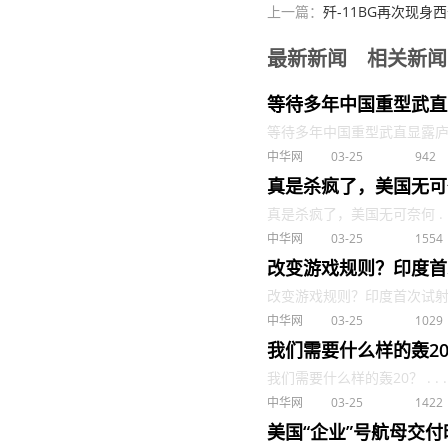
上一篇：
歼-11BG再次现身
最新新闻
相关新闻
等待多年中国重型武直
等待多年中国重型武直显露庐山真
中华网
03-25
942
真是杀疯了，美国无可
真是杀疯了，美国无可奈何 . .
中华网
03-25
1554
改变游戏规则？印度首次
改变游戏规则？印度首次试射多弹头
中华网
03-25
1029
我们需要什么样的轰2
我们需要什么样的轰20？ . . .
中华网
03-25
1422
美国“企业”号航母交付时