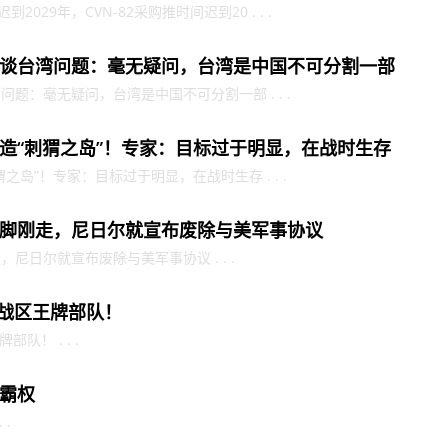
029年，CVN-82采购推时间迟到20 . . .
谈台湾问题：毫无疑问，台湾是中国不可分割一部
题：毫无疑问，台湾是中国不可分割一部 . . .
造“刺猬之岛”！专家：目标过于明显，在战时生存
岛”！专家：目标过于明显，在战时生存 . . .
脚刚走，尼日尔就宣布废除与美军事协议
尼日尔就宣布废除与美军事协议 . . .
部战区王牌部队！
队！ . . .
霸权
 .