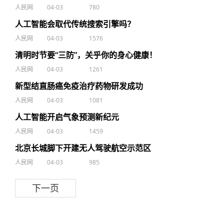
人民网
04-03
780
人工智能会取代传统搜索引擎吗？
人民网
04-03
1576
清明时节要“三防”，关乎你的身心健康！
人民网
04-03
1261
新型结直肠癌免疫治疗药物研发成功
人民网
04-03
1081
人工智能开启气象预测新纪元
人民网
04-03
1459
北京长城脚下开建无人驾驶航空示范区
人民网
04-03
985
下一页