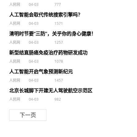
人民网
04-03
777
人工智能会取代传统搜索引擎吗？
人民网
04-03
1571
清明时节要“三防”，关乎你的身心健康！
人民网
04-03
1257
新型结直肠癌免疫治疗药物研发成功
人民网
04-03
1078
人工智能开启气象预测新纪元
人民网
04-03
1457
北京长城脚下开建无人驾驶航空示范区
人民网
04-03
982
下一页