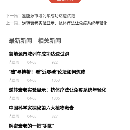
下一篇：
氢能源市域列车成功达速试跑
上一篇：
逆转衰老实验显示：抗体疗法让免疫系统年轻化
最新新闻
相关新闻
氢能源市域列车成功达速试跑
人民网
04-03
922
“碳”寻博鳌！看“近零碳”论坛如何炼成
人民网
04-03
1053
逆转衰老实验显示：抗体疗法让免疫系统年轻化
人民网
04-03
1306
中国科学家探秘第六大植物激素
人民网
04-03
827
解密衰老的一把“钥匙”