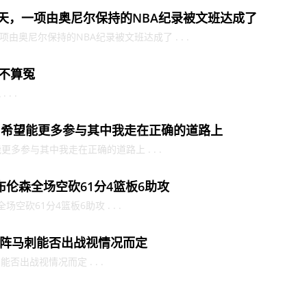
今天，一项由奥尼尔保持的NBA纪录被文班达成了
项由奥尼尔保持的NBA纪录被文班达成了 . . .
的不算冤
. .
：希望能更多参与其中我走在正确的道路上
多参与其中我走在正确的道路上 . . .
布伦森全场空砍61分4篮板6助攻
砍61分4篮板6助攻 . . .
阵马刺能否出战视情况而定
出战视情况而定 . . .