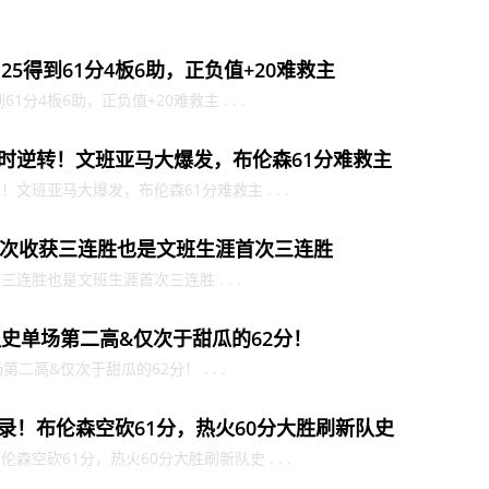
25得到61分4板6助，正负值+20难救主
1分4板6助，正负值+20难救主 . . .
绝加时逆转！文班亚马大爆发，布伦森61分难救主
！文班亚马大爆发，布伦森61分难救主 . . .
次收获三连胜也是文班生涯首次三连胜
连胜也是文班生涯首次三连胜 . . .
队史单场第二高&仅次于甜瓜的62分！
二高&仅次于甜瓜的62分！ . . .
破纪录！布伦森空砍61分，热火60分大胜刷新队史
伦森空砍61分，热火60分大胜刷新队史 . . .