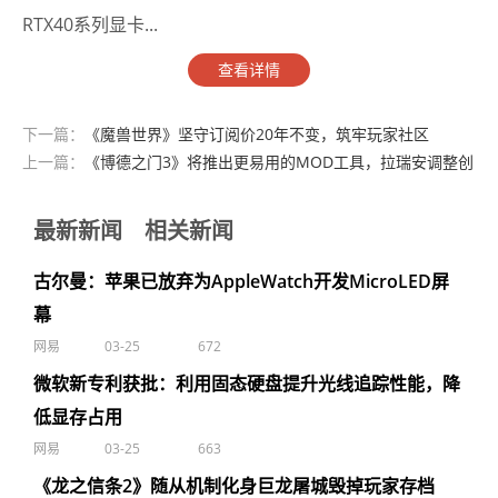
RTX40系列显卡...
查看详情
下一篇：
《魔兽世界》坚守订阅价20年不变，筑牢玩家社区
上一篇：
《博德之门3》将推出更易用的MOD工具，拉瑞安调整创
作策略
最新新闻
相关新闻
古尔曼：苹果已放弃为AppleWatch开发MicroLED屏
幕
网易
03-25
672
微软新专利获批：利用固态硬盘提升光线追踪性能，降
低显存占用
网易
03-25
663
《龙之信条2》随从机制化身巨龙屠城毁掉玩家存档