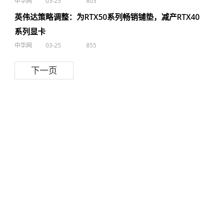
中华网
03-25
803
英伟达策略调整：为RTX50系列畅销铺垫，减产RTX40
系列显卡
中华网
03-25
855
下一页