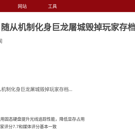
网站
工具
》随从机制化身巨龙屠城毁掉玩家存
闻
机制化身巨龙屠城毁掉玩家存档...
利用固态硬盘提升光线追踪性能，降低显存占用
家评分7.7和媒体评分基本一致