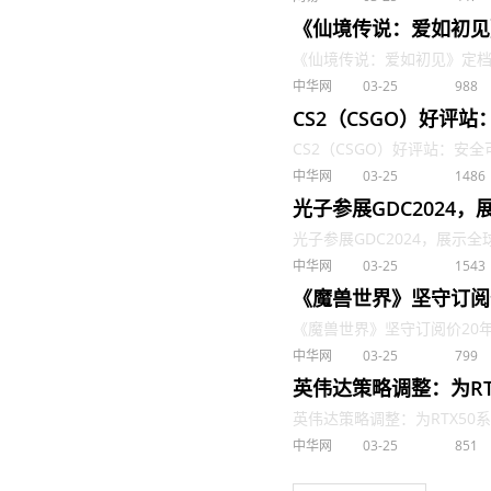
《仙境传说：爱如初见
《仙境传说：爱如初见》定档3.
中华网
03-25
988
CS2（CSGO）好评
CS2（CSGO）好评站：安全可
中华网
03-25
1486
光子参展GDC2024
光子参展GDC2024，展示全球
中华网
03-25
1543
《魔兽世界》坚守订阅
《魔兽世界》坚守订阅价20年不
中华网
03-25
799
英伟达策略调整：为RT
英伟达策略调整：为RTX50系列
中华网
03-25
851