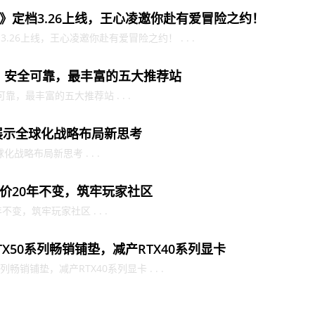
》定档3.26上线，王心凌邀你赴有爱冒险之约！
26上线，王心凌邀你赴有爱冒险之约！ . . .
站：安全可靠，最丰富的五大推荐站
靠，最丰富的五大推荐站 . . .
，展示全球化战略布局新思考
化战略布局新思考 . . .
价20年不变，筑牢玩家社区
变，筑牢玩家社区 . . .
X50系列畅销铺垫，减产RTX40系列显卡
畅销铺垫，减产RTX40系列显卡 . . .