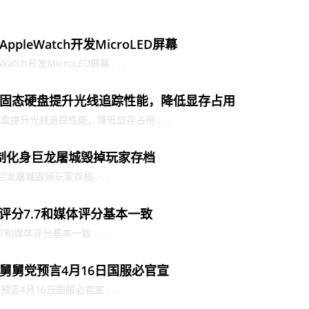
leWatch开发MicroLED屏幕
ch开发MicroLED屏幕 . . .
固态硬盘提升光线追踪性能，降低显存占用
提升光线追踪性能，降低显存占用 . . .
制化身巨龙屠城毁掉玩家存档
屠城毁掉玩家存档 . . .
评分7.7和媒体评分基本一致
媒体评分基本一致 . . .
舅舅党预言4月16日国服必官宣
4月16日国服必官宣 . . .