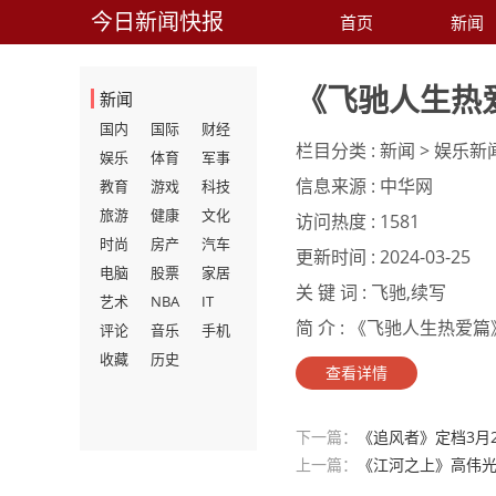
今日新闻快报
首页
新闻
《飞驰人生热
新闻
国内
国际
财经
栏目分类 :
新闻 > 娱乐新
娱乐
体育
军事
信息来源 :
中华网
教育
游戏
科技
旅游
健康
文化
访问热度 :
1581
时尚
房产
汽车
更新时间 :
2024-03-25
电脑
股票
家居
关 键 词 :
飞驰,续写
艺术
NBA
IT
简 介 :
《飞驰人生热爱篇》
评论
音乐
手机
收藏
历史
查看详情
下一篇：
《追风者》定档3月
上一篇：
《江河之上》高伟