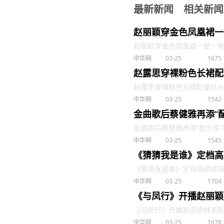
最新新闻
相关新闻
赵丽颖穿金色凤凰裙一
赵丽颖穿金色凤凰裙一颦一笑优雅
中华网
03-25
1675
赵露思穿裸粉色长裙配
赵露思穿裸粉色长裙配蕾丝头巾清
中华网
03-25
1542
金曲歌后蔡健雅再添“
金曲歌后蔡健雅再添“配乐家”新身份
中华网
03-25
1545
《猜猜我是谁》定档高
《猜猜我是谁》定档高颜值首搭开
中华网
03-25
1704
《与凤行》开播赵丽颖
《与凤行》开播赵丽颖林更新共谱
中华网
03-25
1678