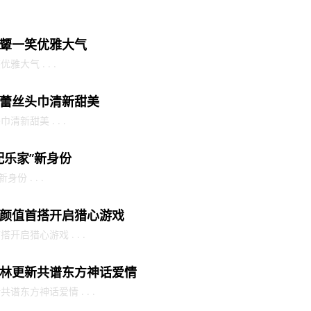
颦一笑优雅大气
大气 . . .
蕾丝头巾清新甜美
新甜美 . . .
配乐家”新身份
 . . .
颜值首搭开启猎心游戏
启猎心游戏 . . .
林更新共谱东方神话爱情
东方神话爱情 . . .