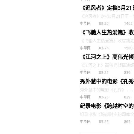
《追风者》定档3月2
《追风者》定档3月21日王一博
中华网
03-25
1462
《飞驰人生热爱篇》收
《飞驰人生热爱篇》收官胡先煦王
中华网
03-25
1580
《江河之上》高伟光倾
《江河之上》高伟光倾情演绎法官
中华网
03-25
839
秀外慧中的电影《孔秀
秀外慧中的电影《孔秀》 . . .
中华网
03-25
829
纪录电影《跨越时空的
纪录电影《跨越时空的四库全书》
中华网
03-25
865