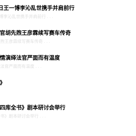
1日王一博李沁乱世携手并肩前行
李沁乱世携手并肩前行 . . .
官胡先煦王彦霖续写赛车传奇
彦霖续写赛车传奇 . . .
情演绎法官严面而有温度
严面而有温度 . . .
》
四库全书》剧本研讨会举行
剧本研讨会举行 . . .