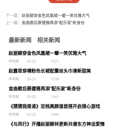
下一篇：
赵丽颖穿金色凤凰裙一颦一笑优雅大气
上一篇：
金曲歌后蔡健雅再添“配乐家”新身份
最新新闻
相关新闻
赵丽颖穿金色凤凰裙一颦一笑优雅大气
中华网
03-25
1671
赵露思穿裸粉色长裙配蕾丝头巾清新甜美
中华网
03-25
1538
金曲歌后蔡健雅再添“配乐家”新身份
中华网
03-25
1541
《猜猜我是谁》定档高颜值首搭开启猎心游戏
中华网
03-25
1699
《与凤行》开播赵丽颖林更新共谱东方神话爱情