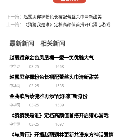
下一篇：
赵露思穿裸粉色长裙配蕾丝头巾清新甜美
上一篇：
《猜猜我是谁》定档高颜值首搭开启猎心游戏
最新新闻
相关新闻
赵丽颖穿金色凤凰裙一颦一笑优雅大气
中华网
03-25
1668
赵露思穿裸粉色长裙配蕾丝头巾清新甜美
中华网
03-25
1535
金曲歌后蔡健雅再添“配乐家”新身份
中华网
03-25
1539
《猜猜我是谁》定档高颜值首搭开启猎心游戏
中华网
03-25
1697
《与凤行》开播赵丽颖林更新共谱东方神话爱情