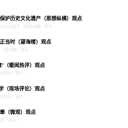
保护历史文化遗产（思想纵横）观点
文化遗产（思想纵横）观点 . . .
正当时（望海楼）观点
海楼）观点 . . .
靠”（暖闻热评）观点
评）观点 . . .
护学（现场评论）观点
论）观点 . . .
章（微观）观点
观点 . . .