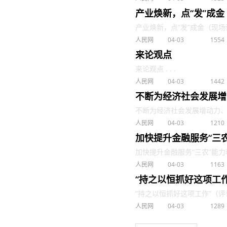
产业焕新，点“发”成
产业焕新，点“发”成金（现场评论
人民网
04-03
1554
来论观点
来论观点 . . .
人民网
04-03
1442
不断为经济社会发展增
不断为经济社会发展增动力、添活
人民网
04-03
1210
加快提升金融服务“三
加快提升金融服务“三农”能力和
人民网
04-03
1163
“持之以恒抓好这项工
“持之以恒抓好这项工作”（评论员
人民网
04-03
1289