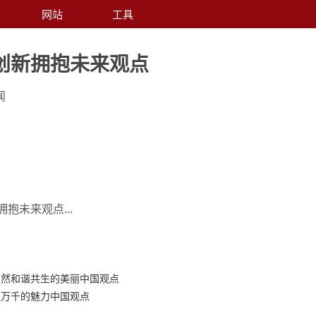
网站
工具
创新拥抱未来观点
闻
抱未来观点...
自然和谐共生的美丽中国观点
象万千的魅力中国观点