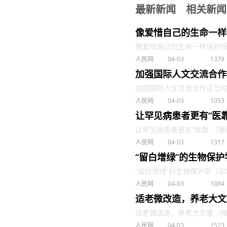
最新新闻
相关新闻
像爱惜自己的生命一样
像爱惜自己的生命一样保护历史
人民网
04-03
1379
加强国际人文交流合作
加强国际人文交流合作正当时（望
人民网
04-03
1053
让罕见病患者更有“医
让罕见病患者更有“医靠”（暖闻热
人民网
04-03
1317
“留白增绿”的生物保
“留白增绿”的生物保护学（现场评
人民网
04-03
1084
适老微改造，养老大文
适老微改造，养老大文章（微观）
人民网
04-03
1523