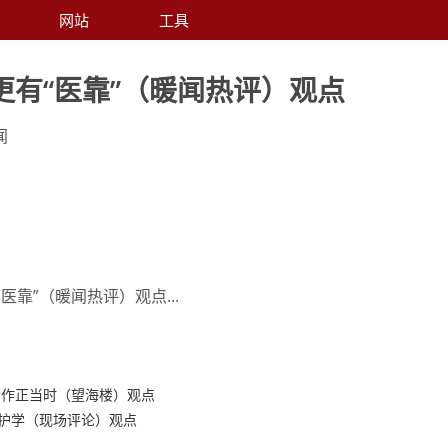
网站
工具
更有“医靠”（暖闻热评）观点
闻
医靠”（暖闻热评）观点...
合作正当时（望海楼）观点
保护学（现场评论）观点