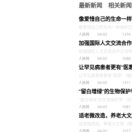
最新新闻
相关新闻
像爱惜自己的生命一样
像爱惜自己的生命一样保护历史
人民网
04-03
1374
加强国际人文交流合作
加强国际人文交流合作正当时（望
人民网
04-03
1048
让罕见病患者更有“医
让罕见病患者更有“医靠”（暖闻热
人民网
04-03
1311
“留白增绿”的生物保
“留白增绿”的生物保护学（现场评
人民网
04-03
1081
适老微改造，养老大文
适老微改造，养老大文章（微观）
人民网
04-03
1517