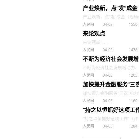
产业焕新，点“发”成
产业焕新，点“发”成金（现场评论
人民网
04-03
1550
来论观点
来论观点 . . .
人民网
04-03
1438
不断为经济社会发展增
不断为经济社会发展增动力、添活
人民网
04-03
1205
加快提升金融服务“三
加快提升金融服务“三农”能力和
人民网
04-03
1160
“持之以恒抓好这项工
“持之以恒抓好这项工作”（评论员
人民网
04-03
1284