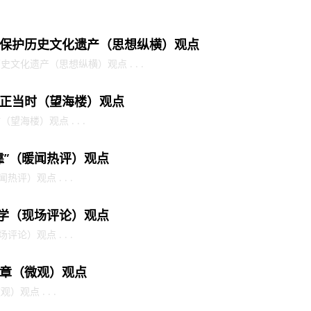
保护历史文化遗产（思想纵横）观点
文化遗产（思想纵横）观点 . . .
正当时（望海楼）观点
海楼）观点 . . .
靠”（暖闻热评）观点
评）观点 . . .
护学（现场评论）观点
论）观点 . . .
章（微观）观点
观点 . . .