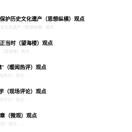
保护历史文化遗产（思想纵横）观点
文化遗产（思想纵横）观点 . . .
正当时（望海楼）观点
海楼）观点 . . .
靠”（暖闻热评）观点
评）观点 . . .
护学（现场评论）观点
论）观点 . . .
章（微观）观点
观点 . . .