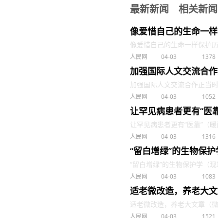
最新新闻
相关新闻
像爱惜自己的生命一样
像爱惜自己的生命一样保护历史
人民网
04-03
1378
加强国际人文交流合作
加强国际人文交流合作正当时（望
人民网
04-03
1052
让罕见病患者更有“医
让罕见病患者更有“医靠”（暖闻热
人民网
04-03
1316
“留白增绿”的生物保
“留白增绿”的生物保护学（现场评
人民网
04-03
1083
适老微改造，养老大文
适老微改造，养老大文章（微观）
人民网
04-03
1521