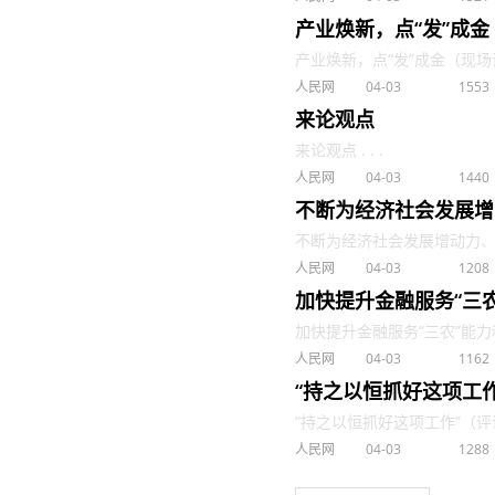
产业焕新，点“发”成
产业焕新，点“发”成金（现场评论
人民网
04-03
1553
来论观点
来论观点 . . .
人民网
04-03
1440
不断为经济社会发展增
不断为经济社会发展增动力、添活
人民网
04-03
1208
加快提升金融服务“三
加快提升金融服务“三农”能力和
人民网
04-03
1162
“持之以恒抓好这项工
“持之以恒抓好这项工作”（评论员
人民网
04-03
1288