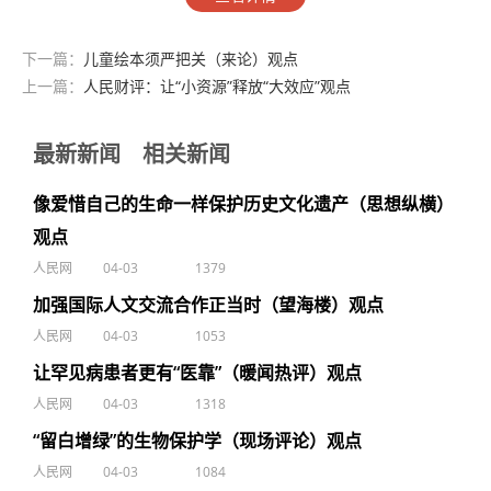
下一篇：
儿童绘本须严把关（来论）观点
上一篇：
人民财评：让“小资源”释放“大效应”观点
最新新闻
相关新闻
像爱惜自己的生命一样保护历史文化遗产（思想纵横）
观点
人民网
04-03
1379
加强国际人文交流合作正当时（望海楼）观点
人民网
04-03
1053
让罕见病患者更有“医靠”（暖闻热评）观点
人民网
04-03
1318
“留白增绿”的生物保护学（现场评论）观点
人民网
04-03
1084