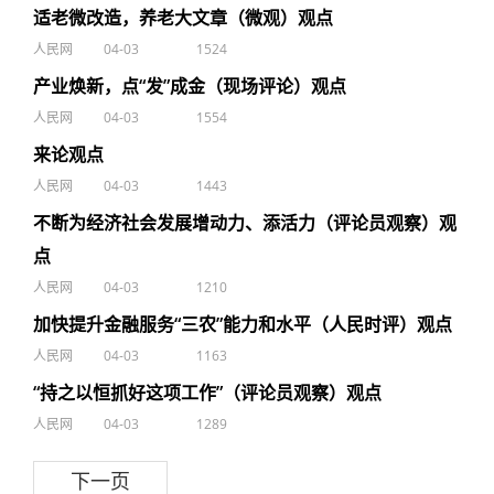
适老微改造，养老大文章（微观）观点
人民网
04-03
1524
产业焕新，点“发”成金（现场评论）观点
人民网
04-03
1554
来论观点
人民网
04-03
1443
不断为经济社会发展增动力、添活力（评论员观察）观
点
人民网
04-03
1210
加快提升金融服务“三农”能力和水平（人民时评）观点
人民网
04-03
1163
“持之以恒抓好这项工作”（评论员观察）观点
人民网
04-03
1289
下一页