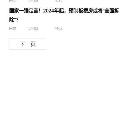
网易
04-03
1036
国家一锤定音！2024年起，预制板楼房或将“全面拆
除”？
网易
04-03
1462
下一页