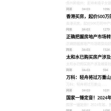
贵州黔南州：支持未婚子女提取
网易
04-03
1096
香港买房，起价500
香港买房，起价500万的中产退路
网易
04-03
1279
正确把握房地产市场转
正确把握房地产市场转型向好的发
网易
04-03
1524
太和水已购买房产涉及
太和水已购买房产涉及被查封 . 
网易
04-03
594
万科：轻舟将过万重山
万科：轻舟将过万重山 . . .
网易
04-03
1031
国家一锤定音！2024
国家一锤定音！2024年起，预制
网易
04-03
1458