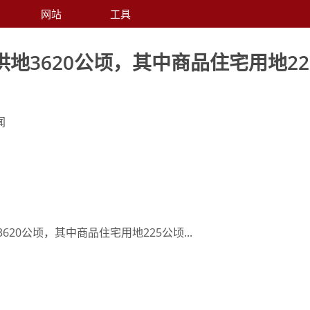
网站
工具
地3620公顷，其中商品住宅用地22
闻
20公顷，其中商品住宅用地225公顷...