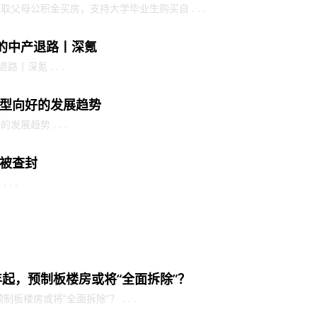
父母公积金买房，支持大学毕业生购买自 . . .
万的中产退路丨深氪
丨深氪 . . .
型向好的发展趋势
展趋势 . . .
被查封
. .
年起，预制板楼房或将“全面拆除”？
板楼房或将“全面拆除”？ . . .