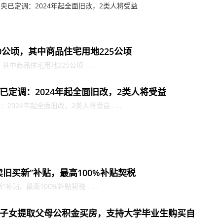
央已定调：2024年起全面旧改，2类人将受益
0公顷，其中商品住宅用地225公顷
中商品住宅用地225公顷 . . .
已定调：2024年起全面旧改，2类人将受益
024年起全面旧改，2类人将受益 . . .
旧买新”补贴，最高100%补贴契税
贴，最高100%补贴契税 . . .
子女提取父母公积金买房，支持大学毕业生购买自