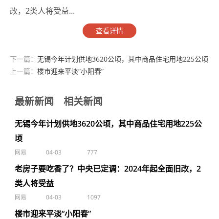
改，2类人将受益...
查看详情
下一篇：
无锡今年计划供地3620公顷，其中商品住宅用地225公顷
上一篇：
楼市迎来平淡“小阳春”
最新新闻
相关新闻
无锡今年计划供地3620公顷，其中商品住宅用地225公
顷
网易
04-03
777
老房子要吃香了？中央已定调：2024年起全面旧改，2
类人将受益
网易
04-03
1097
楼市迎来平淡“小阳春”