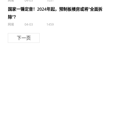
网易
04-03
1031
国家一锤定音！2024年起，预制板楼房或将“全面拆
除”？
网易
04-03
1459
下一页