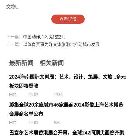
文物...
查看详情
下一篇：
中国动作片闪亮络空间
上一篇：
以体育赛事为媒文体旅融合推动城市发展
最新新闻
相关新闻
2024海南国际文创周：艺术、设计、策展、文旅...多元
板块即将登陆
网易
04-03
1586
凝集全球20余座城市46家展商2024影像上海艺术博览
会展商名单公布
网易
04-03
926
巴塞尔艺术展香港展会开幕，全球242间顶尖画廊齐聚