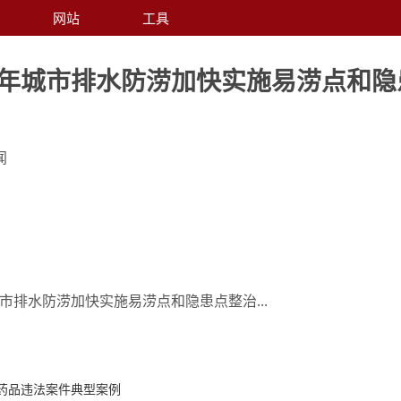
网站
工具
24年城市排水防涝加快实施易涝点和隐
闻
城市排水防涝加快实施易涝点和隐患点整治...
药品违法案件典型案例