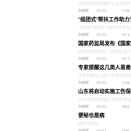
甘肃省妇幼保健院上线“剖宫产陪伴
中国网
04-03
1146
“组团式”帮扶工作助
“组团式”帮扶工作助力甘肃省通
中国网
04-03
1313
国家药监局发布《国家
国家药监局发布《国家药品不良反
中国网
04-03
1317
专家提醒这几类人易患
专家提醒这几类人易患药物性肾病 
中国网
04-03
1238
山东将启动实施工伤保
山东将启动实施工伤保险省内异地
中国网
04-03
1052
便秘也是病
便秘也是病 . . .
中国网
04-03
1496