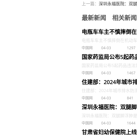
上一篇：
深圳永福医院：双
最新新闻
相关新闻
电瓶车车主不慎摔倒在
电瓶车车主不慎摔倒在机动车道
中国网
04-03
1297
国家药监局公布5起药
国家药监局公布5起药品违法案件
中国网
04-03
1467
住建部：2024年城
住建部：2024年城市排水防涝
中国网
04-03
841
深圳永福医院：双腿脚
深圳永福医院：双腿脚浮肿是肾病
中国网
04-03
1644
甘肃省妇幼保健院上线