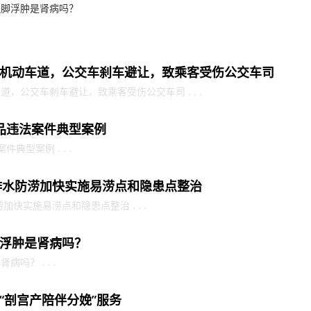
腿脚浮肿是肾病吗？
机动车道，公交车刹车避让，致乘客受伤公交车司
，公交车刹车避让，致乘客受伤公交车司 . . .
品违法案件典型案例
典型案例 . . .
市排水防涝加快实施易涝点和隐患点整治
加快实施易涝点和隐患点整治 . . .
浮肿是肾病吗？
吗？ . . .
“剖宫产陪伴分娩”服务