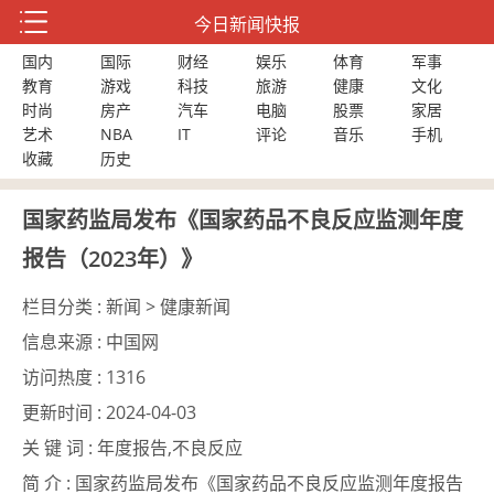
今日新闻快报
国内
国际
财经
娱乐
体育
军事
教育
游戏
科技
旅游
健康
文化
时尚
房产
汽车
电脑
股票
家居
艺术
NBA
IT
评论
音乐
手机
收藏
历史
国家药监局发布《国家药品不良反应监测年度
报告（2023年）》
栏目分类 :
新闻 > 健康新闻
信息来源 :
中国网
访问热度 :
1316
更新时间 :
2024-04-03
关 键 词 :
年度报告,不良反应
简 介 :
国家药监局发布《国家药品不良反应监测年度报告