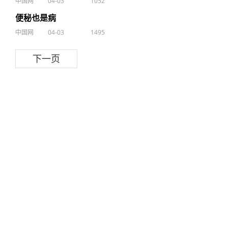
中国网
04-03
1052
便秘也是病
中国网
04-03
1495
下一页