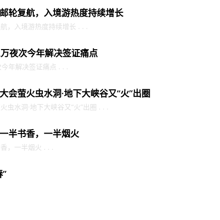
邮轮复航，入境游热度持续增长
入境游热度持续增长 . . .
2万夜次今年解决签证痛点
年解决签证痛点 . . .
大会萤火虫水洞·地下大峡谷又“火”出圈
水洞·地下大峡谷又“火”出圈 . . .
一半书香，一半烟火
一半烟火 . . .
”