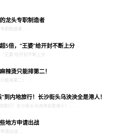
的龙头专职制造者
制造者 . . .
超5倍，“王婆”给开封不断上分
婆”给开封不断上分 . . .
麻辣烫只能排第二！
排第二！ . . .
兵”到内地旅行！长沙街头乌泱泱全是港人！
旅行！长沙街头乌泱泱全是港人！ . . .
些地方申请出战
出战 . . .