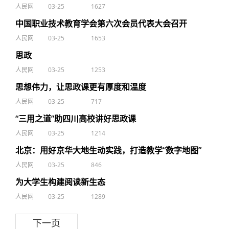
人民网
03-25
1627
中国职业技术教育学会第六次会员代表大会召开
人民网
03-25
1653
思政
人民网
03-25
1253
思想伟力，让思政课更有厚度和温度
人民网
03-25
717
“三用之道”助四川高校讲好思政课
人民网
03-25
1214
北京：用好京华大地生动实践，打造教学“数字地图”
人民网
03-25
846
为大学生构建阅读新生态
人民网
03-25
1289
下一页