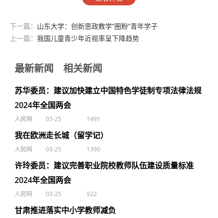
下一篇：
山东大学：创新思政教学“圈粉”青年学子
上一篇：
我国儿童青少年近视率呈下降趋势
最新新闻
相关新闻
苏华委员：建议加快建立中国特色学徒制专项法律法规
2024年全国两会
人民网
03-25
1491
我在欧洲走长城（留学记）
人民网
03-25
1390
许玲委员：建议完善职业院校教师队伍建设质量标准
2024年全国两会
人民网
03-25
922
甘肃推进落实中小学教师减负