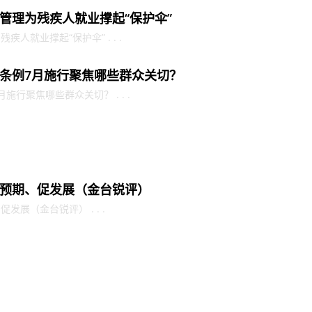
管理为残疾人就业撑起“保护伞”
人就业撑起“保护伞” . . .
条例7月施行聚焦哪些群众关切？
行聚焦哪些群众关切？ . . .
预期、促发展（金台锐评）
展（金台锐评） . . .