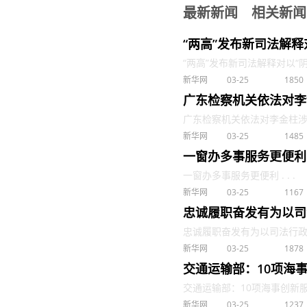
最新新闻
相关新闻
“两高”发布新司法解释
“两高”发布新司法解释对以“阴阳
新华网
03-25
1850
广东检察机关依法对李
广东检察机关依法对李金柱涉嫌受
新华网
03-25
1485
一窗办多事服务更便利
一窗办多事服务更便利 . . .
新华网
03-25
1167
忠诚履职奋发有为以司
忠诚履职奋发有为以司法行政工
新华网
03-25
1878
交通运输部：10项海
交通运输部：10项海事创新服务
新华网
03-25
1237