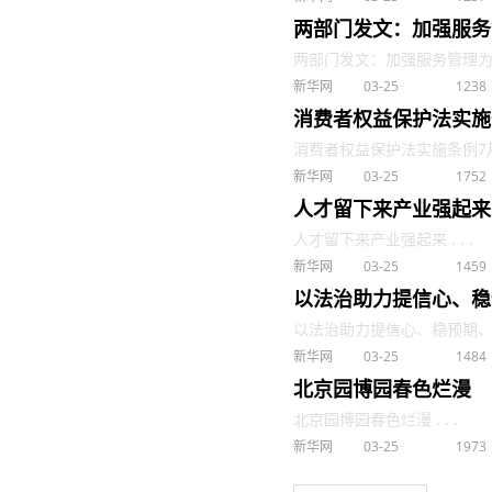
两部门发文：加强服务
两部门发文：加强服务管理为残疾
新华网
03-25
1238
消费者权益保护法实施
消费者权益保护法实施条例7月施
新华网
03-25
1752
人才留下来产业强起来
人才留下来产业强起来 . . .
新华网
03-25
1459
以法治助力提信心、稳
以法治助力提信心、稳预期、促发
新华网
03-25
1484
北京园博园春色烂漫
北京园博园春色烂漫 . . .
新华网
03-25
1973