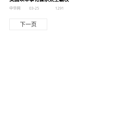
中华网
03-25
1291
下一页