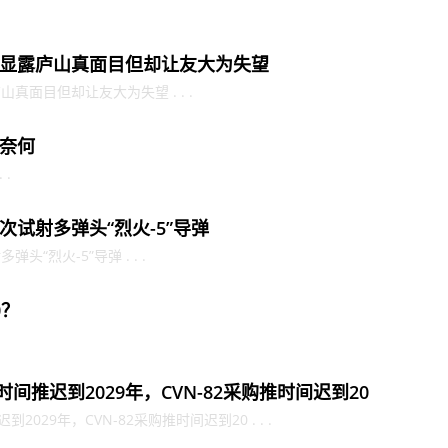
显露庐山真面目但却让友大为失望
面目但却让友大为失望 . . .
奈何
 .
试射多弹头“烈火-5”导弹
“烈火-5”导弹 . . .
0？
间推迟到2029年，CVN-82采购推时间迟到20
029年，CVN-82采购推时间迟到20 . . .