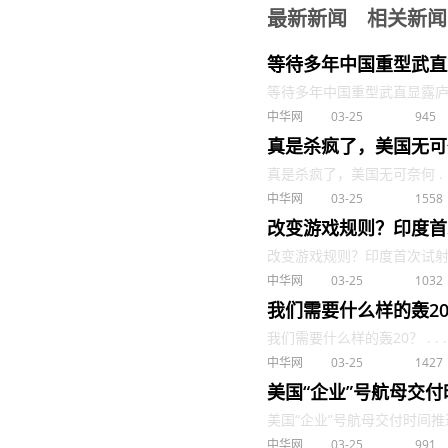
最新新闻
相关新闻
等待多年中国重型武直
等待多年中国重型武直显露庐山真
中华网
03-25
945
真是杀疯了，美国无可
真是杀疯了，美国无可奈何 . .
中华网
03-25
1558
改变游戏规则？印度首次
改变游戏规则？印度首次试射多弹头
中华网
03-25
1032
我们需要什么样的轰2
我们需要什么样的轰20？ . . .
中华网
03-25
1427
美国“企业”号航母交付时
美国“企业”号航母交付时间推迟到2
中华网
03-25
991