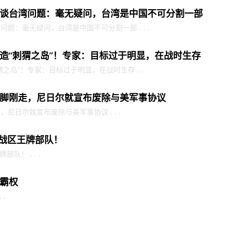
谈台湾问题：毫无疑问，台湾是中国不可分割一部
题：毫无疑问，台湾是中国不可分割一部 . . .
造“刺猬之岛”！专家：目标过于明显，在战时生存
岛”！专家：目标过于明显，在战时生存 . . .
脚刚走，尼日尔就宣布废除与美军事协议
尼日尔就宣布废除与美军事协议 . . .
部战区王牌部队！
队！ . . .
霸权
 .