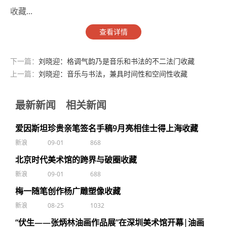
收藏...
查看详情
下一篇：
刘晓迎：格调气韵乃是音乐和书法的不二法门收藏
上一篇：
刘晓迎：音乐与书法，兼具时间性和空间性收藏
最新新闻
相关新闻
爱因斯坦珍贵亲笔签名手稿9月亮相佳士得上海收藏
新浪
09-01
868
北京时代美术馆的跨界与破圈收藏
新浪
09-01
688
梅一随笔创作杨广雕塑像收藏
新浪
08-25
1032
“伏生——张炳林油画作品展”在深圳美术馆开幕|油画