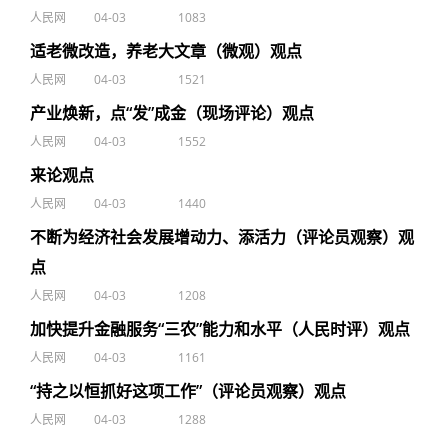
人民网
04-03
1083
适老微改造，养老大文章（微观）观点
人民网
04-03
1521
产业焕新，点“发”成金（现场评论）观点
人民网
04-03
1552
来论观点
人民网
04-03
1440
不断为经济社会发展增动力、添活力（评论员观察）观
点
人民网
04-03
1208
加快提升金融服务“三农”能力和水平（人民时评）观点
人民网
04-03
1161
“持之以恒抓好这项工作”（评论员观察）观点
人民网
04-03
1288