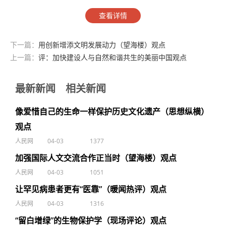
查看详情
下一篇：
用创新增添文明发展动力（望海楼）观点
上一篇：
评：加快建设人与自然和谐共生的美丽中国观点
最新新闻
相关新闻
像爱惜自己的生命一样保护历史文化遗产（思想纵横）
观点
人民网
04-03
1377
加强国际人文交流合作正当时（望海楼）观点
人民网
04-03
1051
让罕见病患者更有“医靠”（暖闻热评）观点
人民网
04-03
1316
“留白增绿”的生物保护学（现场评论）观点