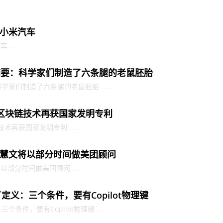
小米汽车
 . .
摘要：科学家们制造了六条腿的老鼠胚胎
家们制造了六条腿的老鼠胚胎 . . .
）区块链技术再获国家发明专利
术再获国家发明专利 . . .
慧文将以部分时间做美团顾问
分时间做美团顾问 . . .
定义：三个条件，要有Copilot物理键
条件，要有Copilot物理键 . . .