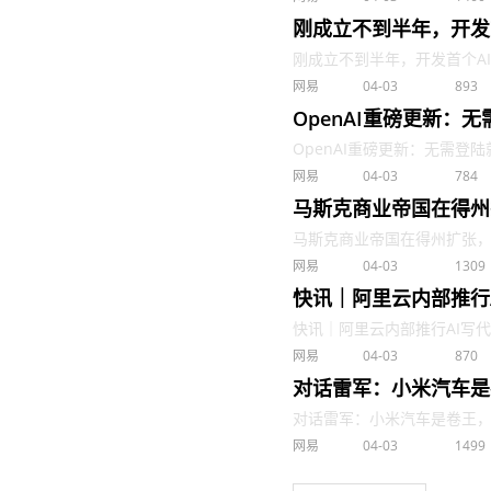
刚成立不到半年，开发首个
刚成立不到半年，开发首个AI程序员
网易
04-03
893
OpenAI重磅更新：无
OpenAI重磅更新：无需登陆就可以
网易
04-03
784
马斯克商业帝国在得州
马斯克商业帝国在得州扩张，特斯
网易
04-03
1309
快讯｜阿里云内部推行
快讯｜阿里云内部推行AI写代码
网易
04-03
870
对话雷军：小米汽车是
对话雷军：小米汽车是卷王，已准
网易
04-03
1499