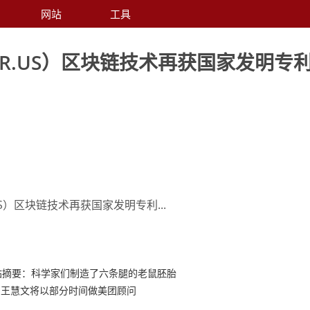
网站
工具
R.US）区块链技术再获国家发明专
US）区块链技术再获国家发明专利...
站摘要：科学家们制造了六条腿的老鼠胚胎
，王慧文将以部分时间做美团顾问