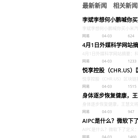
最新新闻
相关新闻
李斌李想何小鹏喊你买
李斌李想何小鹏喊你买小米汽车 .
网易
04-03
624
4月1日外媒科学网站
4月1日外媒科学网站摘要：科学
网易
04-03
1233
悦享控股（CHR.US
悦享控股（CHR.US）区块链技
网易
04-03
1515
身体逐步恢复健康，王
身体逐步恢复健康，王慧文将以部
网易
04-03
947
AIPC是什么？微软下了
AIPC是什么？微软下了定义：三个
网易
04-03
1460