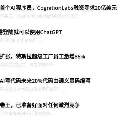
AI程序员，CognitionLabs融资寻求20亿美元
，CognitionLabs融资寻求20亿美元 . . .
需登陆就可以使用ChatGPT
使用ChatGPT . . .
扩张，特斯拉超级工厂员工激增86%
拉超级工厂员工激增86% . . .
AI写代码未来20%代码由通义灵码编写
未来20%代码由通义灵码编写 . . .
卷王，已准备好面对任何激烈竞争
备好面对任何激烈竞争 . . .