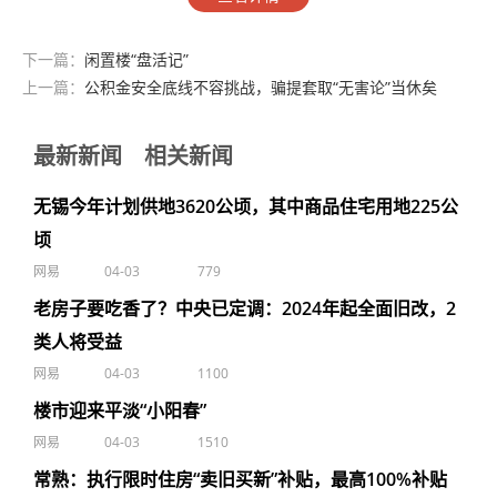
下一篇：
闲置楼“盘活记”
上一篇：
公积金安全底线不容挑战，骗提套取“无害论”当休矣
最新新闻
相关新闻
无锡今年计划供地3620公顷，其中商品住宅用地225公
顷
网易
04-03
779
老房子要吃香了？中央已定调：2024年起全面旧改，2
类人将受益
网易
04-03
1100
楼市迎来平淡“小阳春”
网易
04-03
1510
常熟：执行限时住房“卖旧买新”补贴，最高100%补贴