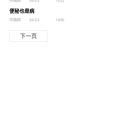
中国网
04-03
1052
便秘也是病
中国网
04-03
1496
下一页