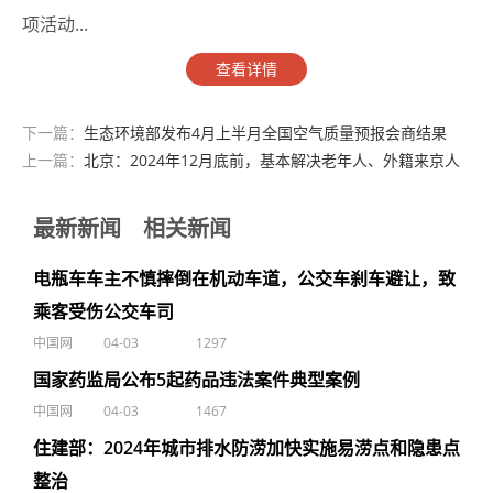
项活动...
查看详情
下一篇：
生态环境部发布4月上半月全国空气质量预报会商结果
上一篇：
北京：2024年12月底前，基本解决老年人、外籍来京人
员等支付难点问题
最新新闻
相关新闻
电瓶车车主不慎摔倒在机动车道，公交车刹车避让，致
乘客受伤公交车司
中国网
04-03
1297
国家药监局公布5起药品违法案件典型案例
中国网
04-03
1467
住建部：2024年城市排水防涝加快实施易涝点和隐患点
整治