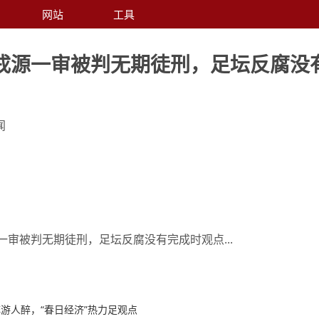
网站
工具
戌源一审被判无期徒刑，足坛反腐没
闻
一审被判无期徒刑，足坛反腐没有完成时观点...
游人醉，“春日经济”热力足观点