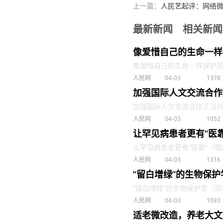
上一篇：
人民艺起评：网络微
最新新闻
相关新闻
像爱惜自己的生命一样
像爱惜自己的生命一样保护历史
人民网
04-03
1378
加强国际人文交流合作
加强国际人文交流合作正当时（望
人民网
04-03
1052
让罕见病患者更有“医
让罕见病患者更有“医靠”（暖闻热
人民网
04-03
1316
“留白增绿”的生物保
“留白增绿”的生物保护学（现场评
人民网
04-03
1083
适老微改造，养老大文