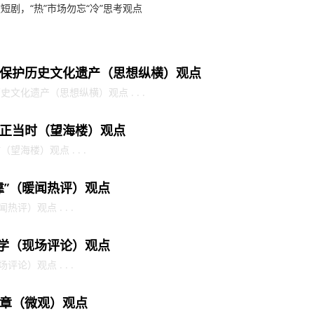
短剧，“热”市场勿忘“冷”思考观点
保护历史文化遗产（思想纵横）观点
文化遗产（思想纵横）观点 . . .
正当时（望海楼）观点
海楼）观点 . . .
靠”（暖闻热评）观点
评）观点 . . .
护学（现场评论）观点
论）观点 . . .
章（微观）观点