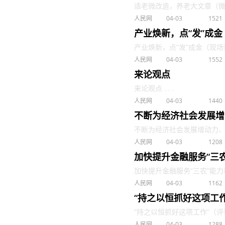
适老微改造，养老大文章（微观）
人民网
04-03
1521
产业焕新，点“发”成
产业焕新，点“发”成金（现场评论
人民网
04-03
1552
来论观点
来论观点 . . .
人民网
04-03
1440
不断为经济社会发展增
不断为经济社会发展增动力、添活
人民网
04-03
1208
加快提升金融服务“三
加快提升金融服务“三农”能力和
人民网
04-03
1162
“持之以恒抓好这项工
“持之以恒抓好这项工作”（评论员
人民网
04-03
1288