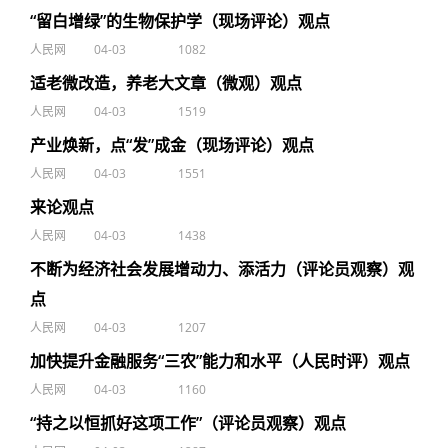
“留白增绿”的生物保护学（现场评论）观点
人民网
04-03
1082
适老微改造，养老大文章（微观）观点
人民网
04-03
1519
产业焕新，点“发”成金（现场评论）观点
人民网
04-03
1551
来论观点
人民网
04-03
1438
不断为经济社会发展增动力、添活力（评论员观察）观
点
人民网
04-03
1207
加快提升金融服务“三农”能力和水平（人民时评）观点
人民网
04-03
1160
“持之以恒抓好这项工作”（评论员观察）观点