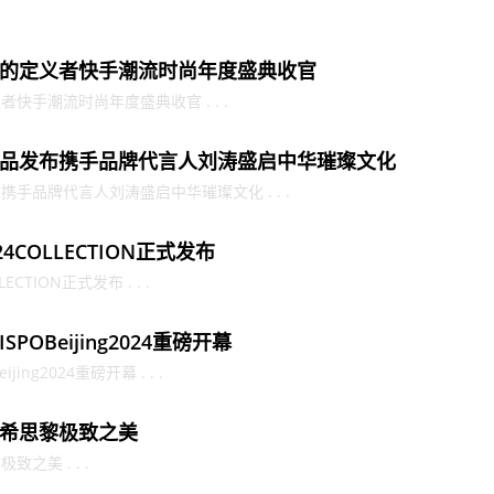
的定义者快手潮流时尚年度盛典收官
快手潮流时尚年度盛典收官 . . .
品发布携手品牌代言人刘涛盛启中华璀璨文化
手品牌代言人刘涛盛启中华璀璨文化 . . .
024COLLECTION正式发布
ECTION正式发布 . . .
OBeijing2024重磅开幕
ng2024重磅开幕 . . .
希思黎极致之美
之美 . . .