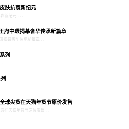
皮肤抗衰新纪元
纪元 . . .
北京王府中環揭幕奢华传承新篇章
環揭幕奢华传承新篇章 . . .
系列
 .
系列
.
全球尖货在天猫年货节原价发售
天猫年货节原价发售 . . .