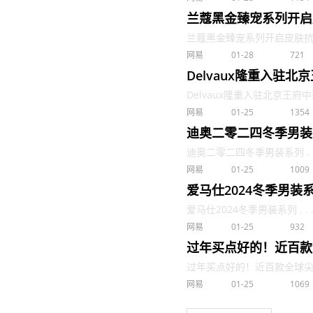
兰蔻黑金臻宠系列开启
兰蔻黑金臻宠系列开启皮肤抗衰新
网易
01-28
721
Delvaux隆重入驻
Delvaux隆重入驻北京王府中
网易
01-25
1354
迪奥二零二四冬季男装
迪奥二零二四冬季男装系列 . .
网易
01-25
1009
爱马仕2024冬季男装
爱马仕2024冬季男装系列 . . 
网易
01-25
932
过年买点好的！近百款
过年买点好的！近百款全球尖货在
网易
01-25
1069