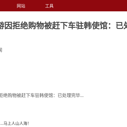
网站
工具
游因拒绝购物被赶下车驻韩使馆：已
闻
绝购物被赶下车驻韩使馆：已处理完毕...
…马上人山人海！