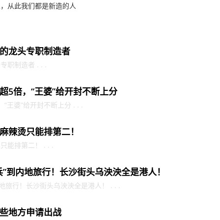
人，从此我们都是新造的人
的龙头专职制造者
制造者 . . .
超5倍，“王婆”给开封不断上分
婆”给开封不断上分 . . .
麻辣烫只能排第二！
排第二！ . . .
兵”到内地旅行！长沙街头乌泱泱全是港人！
旅行！长沙街头乌泱泱全是港人！ . . .
些地方申请出战