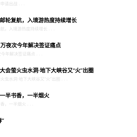
出战 . . .
邮轮复航，入境游热度持续增长
入境游热度持续增长 . . .
2万夜次今年解决签证痛点
年解决签证痛点 . . .
大会萤火虫水洞·地下大峡谷又“火”出圈
水洞·地下大峡谷又“火”出圈 . . .
一半书香，一半烟火
一半烟火 . . .
”