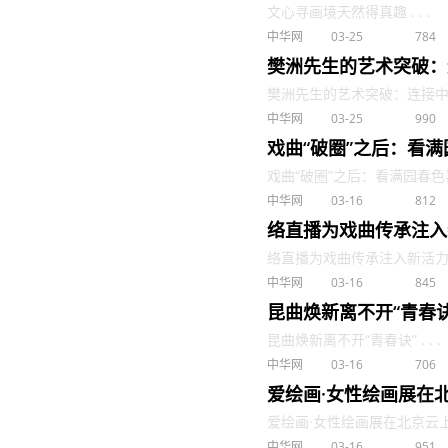
文心寻画境天然得真趣 . . .
中华网
03-25
784
樊洲先生的艺术突破：
樊洲先生的艺术突破：连接中国与
中华网
03-25
990
戏曲“破圈”之后：看
戏曲“破圈”之后：看满园春色喜人 
中华网
03-16
812
络直播为戏曲传承注入
络直播为戏曲传承注入新活力 . 
中华网
03-16
845
昆曲焕新离不开“青春诀
昆曲焕新离不开“青春诀” . . .
中华网
03-16
706
爱绘画·女性绘画展在
爱绘画·女性绘画展在北京云上美术
中华网
03-16
951