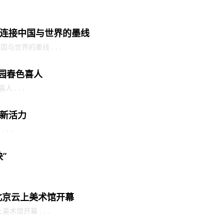
连接中国与世界的墨线
世界的墨线 . . .
满园春色喜人
. . .
新活力
. .
”
北京云上美术馆开幕
馆开幕 . . .