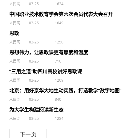
人民网
03-25
1624
中国职业技术教育学会第六次会员代表大会召开
人民网
03-25
1649
思政
人民网
03-25
1250
思想伟力，让思政课更有厚度和温度
人民网
03-25
710
“三用之道”助四川高校讲好思政课
人民网
03-25
1209
北京：用好京华大地生动实践，打造教学“数字地图”
人民网
03-25
840
为大学生构建阅读新生态
人民网
03-25
1284
下一页