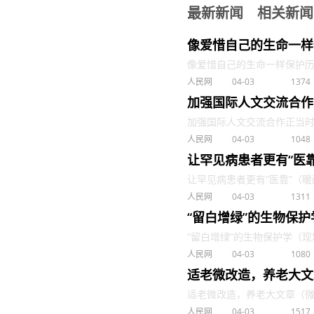
最新新闻
相关新闻
像爱惜自己的生命一样
像爱惜自己的生命一样保护历史
人民网
04-03
1374
加强国际人文交流合作
加强国际人文交流合作正当时（望
人民网
04-03
1048
让罕见病患者更有“医
让罕见病患者更有“医靠”（暖闻热
人民网
04-03
1311
“留白增绿”的生物保
“留白增绿”的生物保护学（现场评
人民网
04-03
1080
适老微改造，养老大文
适老微改造，养老大文章（微观）
人民网
04-03
1517