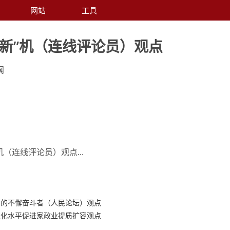
网站
工具
“新”机（连线评论员）观点
闻
机（连线评论员）观点...
为的不懈奋斗者（人民论坛）观点
业化水平促进家政业提质扩容观点