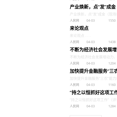
产业焕新，点“发”成
产业焕新，点“发”成金（现场评论
人民网
04-03
1550
来论观点
来论观点 . . .
人民网
04-03
1438
不断为经济社会发展增
不断为经济社会发展增动力、添活
人民网
04-03
1204
加快提升金融服务“三
加快提升金融服务“三农”能力和
人民网
04-03
1160
“持之以恒抓好这项工
“持之以恒抓好这项工作”（评论员
人民网
04-03
1284