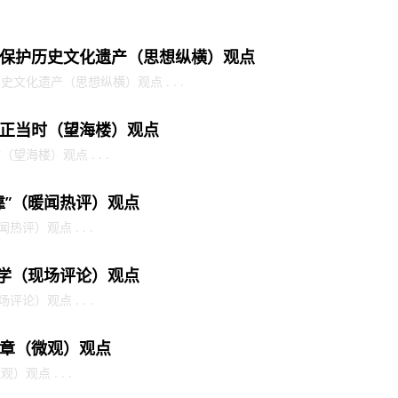
保护历史文化遗产（思想纵横）观点
文化遗产（思想纵横）观点 . . .
正当时（望海楼）观点
海楼）观点 . . .
靠”（暖闻热评）观点
评）观点 . . .
护学（现场评论）观点
论）观点 . . .
章（微观）观点
观点 . . .