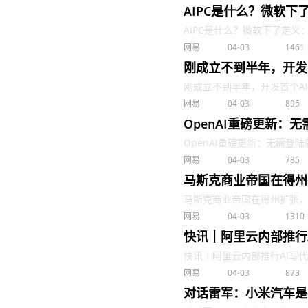
AIPC是什么？微软下了
AIPC是什么？微软下了定义：三个
网易
04-03
1461
刚成立不到半年，开发首个
刚成立不到半年，开发首个AI程序员
网易
04-03
895
OpenAI重磅更新：无
OpenAI重磅更新：无需登陆就可以
网易
04-03
785
马斯克商业帝国在得州
马斯克商业帝国在得州扩张，特斯
网易
04-03
1310
快讯｜阿里云内部推行
快讯｜阿里云内部推行AI写代码
网易
04-03
873
对话雷军：小米汽车是