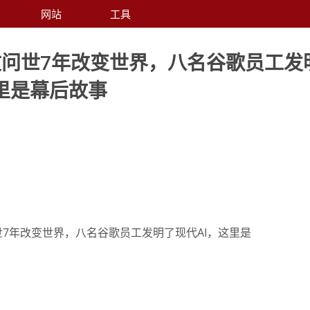
网站
工具
文问世7年改变世界，八名谷歌员工发
里是幕后故事
世7年改变世界，八名谷歌员工发明了现代AI，这里是