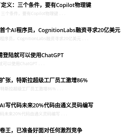
定义：三个条件，要有Copilot物理键
条件，要有Copilot物理键 . . .
AI程序员，CognitionLabs融资寻求20亿美元
，CognitionLabs融资寻求20亿美元 . . .
需登陆就可以使用ChatGPT
使用ChatGPT . . .
扩张，特斯拉超级工厂员工激增86%
拉超级工厂员工激增86% . . .
AI写代码未来20%代码由通义灵码编写
未来20%代码由通义灵码编写 . . .
卷王，已准备好面对任何激烈竞争