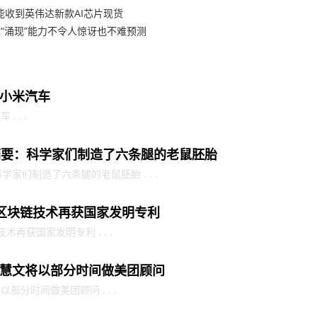
能收到英伟达新款AI芯片现货
“涌现”能力不令人惊讶也不难预测
小米汽车
 . .
摘要：科学家们制造了六条腿的老鼠胚胎
家们制造了六条腿的老鼠胚胎 . . .
）区块链技术再获国家发明专利
术再获国家发明专利 . . .
慧文将以部分时间做美团顾问
分时间做美团顾问 . . .