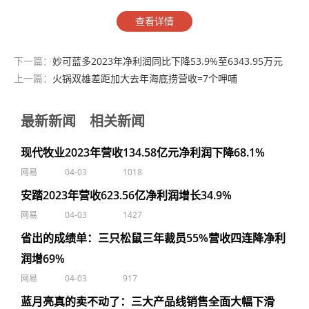
查看详情
下一篇：
妙可蓝多2023年净利润同比下降53.9%至6343.95万元
上一篇：
火锅双雄差距加大去年海底捞营收=7个呷哺
最新新闻
相关新闻
现代牧业2023年营收134.58亿元净利润下降68.1%
网易
04-03
1018
安踏2023年营收623.56亿净利润增长34.9%
网易
04-03
1427
省出的成绩单：三只松鼠三年裁员55%营收四连降净利
润增69%
网易
04-03
917
蓝月亮真的卖不动了：三大产品线销售全面大幅下滑