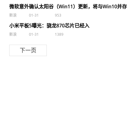
微软意外确认太阳谷（Win11）更新，将与Win10并存
新浪
01-31
953
小米平板5曝光：骁龙870芯片已经入
新浪
01-31
1389
下一页