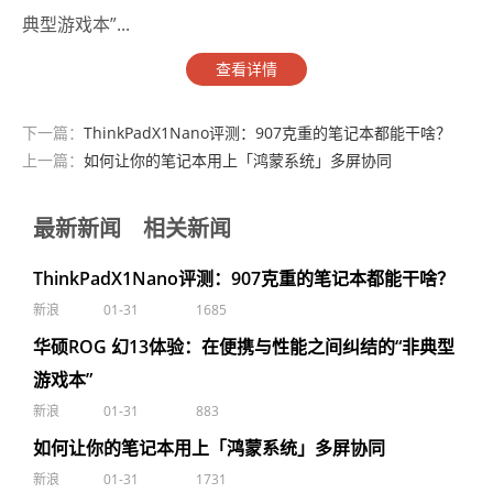
典型游戏本”...
查看详情
下一篇：
ThinkPadX1Nano评测：907克重的笔记本都能干啥？
上一篇：
如何让你的笔记本用上「鸿蒙系统」多屏协同
最新新闻
相关新闻
ThinkPadX1Nano评测：907克重的笔记本都能干啥？
新浪
01-31
1685
华硕ROG 幻13体验：在便携与性能之间纠结的“非典型
游戏本”
新浪
01-31
883
如何让你的笔记本用上「鸿蒙系统」多屏协同
新浪
01-31
1731