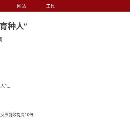
网站
工具
育种人”
闻
...
反应能效提高10倍