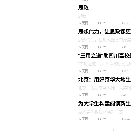
思政
思政 . . .
人民网
03-25
1250
思想伟力，让思政课更
思想伟力，让思政课更有厚度和温度
人民网
03-25
710
“三用之道”助四川高
“三用之道”助四川高校讲好思政课 
人民网
03-25
1209
北京：用好京华大地生
北京：用好京华大地生动实践，打
人民网
03-25
840
为大学生构建阅读新生
为大学生构建阅读新生态 . . .
人民网
03-25
1284