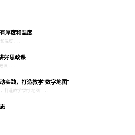
有厚度和温度
 . . .
校讲好思政课
. . .
动实践，打造教学“数字地图”
造教学“数字地图” . . .
态