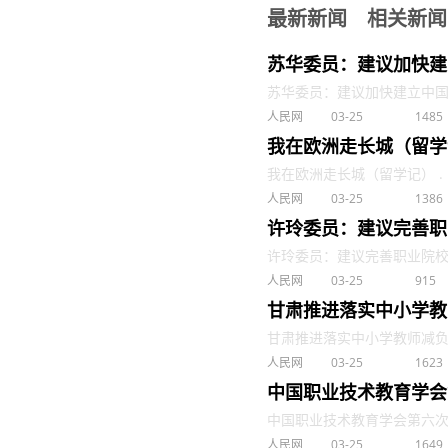
最新新闻
相关新闻
苏华委员：建议加快建
苏华委员：建议加快建立中国特色
人民网
03-25
1485
我在欧洲走长城（留学
我在欧洲走长城（留学记） . .
人民网
03-25
1386
许玲委员：建议完善职
许玲委员：建议完善职业院校教师
人民网
03-25
915
甘肃推进落实中小学教
甘肃推进落实中小学教师减负 . 
人民网
03-25
1623
中国职业技术教育学会
中国职业技术教育学会第六次会员
人民网
03-25
1649