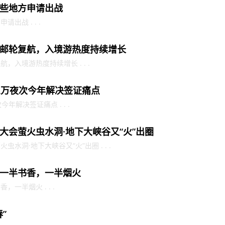
些地方申请出战
出战 . . .
邮轮复航，入境游热度持续增长
入境游热度持续增长 . . .
2万夜次今年解决签证痛点
年解决签证痛点 . . .
大会萤火虫水洞·地下大峡谷又“火”出圈
水洞·地下大峡谷又“火”出圈 . . .
一半书香，一半烟火
一半烟火 . . .
”