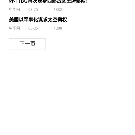
歼-11BG再次现身西部战区王牌部队！
中华网
03-25
1332
美国以军事化谋求太空霸权
中华网
03-25
1288
下一页